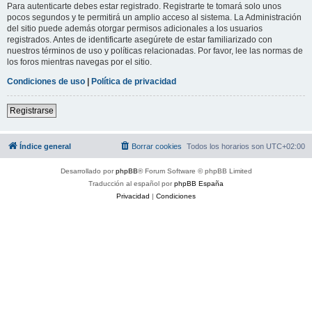
Para autenticarte debes estar registrado. Registrarte te tomará solo unos
pocos segundos y te permitirá un amplio acceso al sistema. La Administración
del sitio puede además otorgar permisos adicionales a los usuarios
registrados. Antes de identificarte asegúrete de estar familiarizado con
nuestros términos de uso y políticas relacionadas. Por favor, lee las normas de
los foros mientras navegas por el sitio.
Condiciones de uso
|
Política de privacidad
Registrarse
Índice general
Borrar cookies
Todos los horarios son
UTC+02:00
Desarrollado por
phpBB
® Forum Software © phpBB Limited
Traducción al español por
phpBB España
Privacidad
|
Condiciones