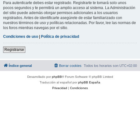
Para autenticarte debes estar registrado. Registrarte te tomará solo unos
pocos segundos y te permitirá un amplio acceso al sistema. La Administración
del sitio puede además otorgar permisos adicionales a los usuarios
registrados. Antes de identificarte asegúrete de estar familiarizado con
nuestros términos de uso y políticas relacionadas. Por favor, lee las normas de
los foros mientras navegas por el sitio.
Condiciones de uso
|
Política de privacidad
Registrarse
Índice general
Borrar cookies
Todos los horarios son
UTC+02:00
Desarrollado por
phpBB
® Forum Software © phpBB Limited
Traducción al español por
phpBB España
Privacidad
|
Condiciones