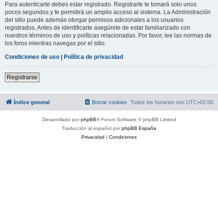
Para autenticarte debes estar registrado. Registrarte te tomará solo unos
pocos segundos y te permitirá un amplio acceso al sistema. La Administración
del sitio puede además otorgar permisos adicionales a los usuarios
registrados. Antes de identificarte asegúrete de estar familiarizado con
nuestros términos de uso y políticas relacionadas. Por favor, lee las normas de
los foros mientras navegas por el sitio.
Condiciones de uso
|
Política de privacidad
Registrarse
Índice general
Borrar cookies
Todos los horarios son
UTC+02:00
Desarrollado por
phpBB
® Forum Software © phpBB Limited
Traducción al español por
phpBB España
Privacidad
|
Condiciones