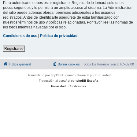
Para autenticarte debes estar registrado. Registrarte te tomará solo unos
pocos segundos y te permitirá un amplio acceso al sistema. La Administración
del sitio puede además otorgar permisos adicionales a los usuarios
registrados. Antes de identificarte asegúrete de estar familiarizado con
nuestros términos de uso y políticas relacionadas. Por favor, lee las normas de
los foros mientras navegas por el sitio.
Condiciones de uso
|
Política de privacidad
Registrarse
Índice general
Borrar cookies
Todos los horarios son
UTC+02:00
Desarrollado por
phpBB
® Forum Software © phpBB Limited
Traducción al español por
phpBB España
Privacidad
|
Condiciones