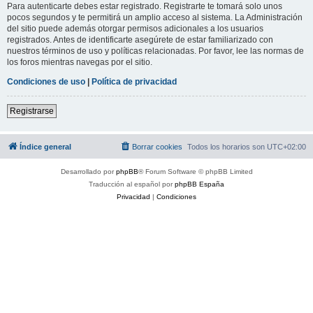
Para autenticarte debes estar registrado. Registrarte te tomará solo unos
pocos segundos y te permitirá un amplio acceso al sistema. La Administración
del sitio puede además otorgar permisos adicionales a los usuarios
registrados. Antes de identificarte asegúrete de estar familiarizado con
nuestros términos de uso y políticas relacionadas. Por favor, lee las normas de
los foros mientras navegas por el sitio.
Condiciones de uso
|
Política de privacidad
Registrarse
Índice general
Borrar cookies
Todos los horarios son
UTC+02:00
Desarrollado por
phpBB
® Forum Software © phpBB Limited
Traducción al español por
phpBB España
Privacidad
|
Condiciones