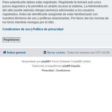
Para autenticarte debes estar registrado. Registrarte te tomará solo unos
pocos segundos y te permitirá un amplio acceso al sistema. La Administración
del sitio puede además otorgar permisos adicionales a los usuarios
registrados. Antes de identificarte asegúrete de estar familiarizado con
nuestros términos de uso y políticas relacionadas. Por favor, lee las normas de
los foros mientras navegas por el sitio.
Condiciones de uso
|
Política de privacidad
Registrarse
Índice general
Borrar cookies
Todos los horarios son
UTC+02:00
Desarrollado por
phpBB
® Forum Software © phpBB Limited
Traducción al español por
phpBB España
Privacidad
|
Condiciones