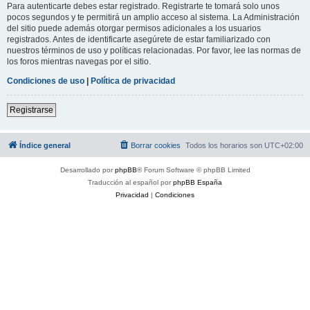
Para autenticarte debes estar registrado. Registrarte te tomará solo unos
pocos segundos y te permitirá un amplio acceso al sistema. La Administración
del sitio puede además otorgar permisos adicionales a los usuarios
registrados. Antes de identificarte asegúrete de estar familiarizado con
nuestros términos de uso y políticas relacionadas. Por favor, lee las normas de
los foros mientras navegas por el sitio.
Condiciones de uso
|
Política de privacidad
Registrarse
Índice general
Borrar cookies
Todos los horarios son
UTC+02:00
Desarrollado por
phpBB
® Forum Software © phpBB Limited
Traducción al español por
phpBB España
Privacidad
|
Condiciones