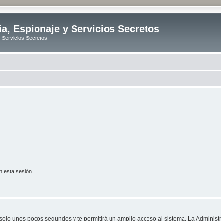
ia, Espionaje y Servicios Secretos
y Servicios Secretos
n esta sesión
á solo unos pocos segundos y te permitirá un amplio acceso al sistema. La Adminis