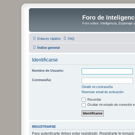
Foro de Inteligenc
Foro sobre: Inteligencia, Espionaje 
Enlaces rápidos
FAQ
Índice general
Identificarse
Nombre de Usuario:
Contraseña:
Olvidé mi contraseña
Reenviar email de activación
Recordar
Ocultar mi estado de conexión e
REGISTRARSE
Para autenticarte debes estar registrado. Registrarte te tomar