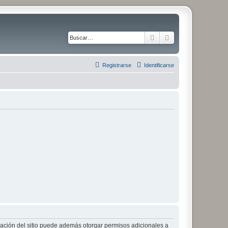
Buscar
Búsqueda avanza
Registrarse
Identificarse
tración del sitio puede además otorgar permisos adicionales a