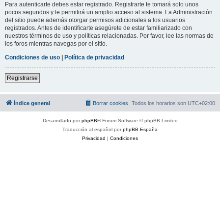
Para autenticarte debes estar registrado. Registrarte te tomará solo unos
pocos segundos y te permitirá un amplio acceso al sistema. La Administración
del sitio puede además otorgar permisos adicionales a los usuarios
registrados. Antes de identificarte asegúrete de estar familiarizado con
nuestros términos de uso y políticas relacionadas. Por favor, lee las normas de
los foros mientras navegas por el sitio.
Condiciones de uso
|
Política de privacidad
Registrarse
Índice general
Borrar cookies
Todos los horarios son
UTC+02:00
Desarrollado por
phpBB
® Forum Software © phpBB Limited
Traducción al español por
phpBB España
Privacidad
|
Condiciones