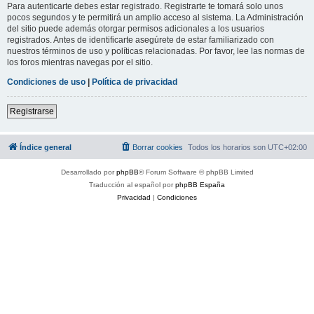
Para autenticarte debes estar registrado. Registrarte te tomará solo unos
pocos segundos y te permitirá un amplio acceso al sistema. La Administración
del sitio puede además otorgar permisos adicionales a los usuarios
registrados. Antes de identificarte asegúrete de estar familiarizado con
nuestros términos de uso y políticas relacionadas. Por favor, lee las normas de
los foros mientras navegas por el sitio.
Condiciones de uso
|
Política de privacidad
Registrarse
Índice general
Borrar cookies
Todos los horarios son
UTC+02:00
Desarrollado por
phpBB
® Forum Software © phpBB Limited
Traducción al español por
phpBB España
Privacidad
|
Condiciones