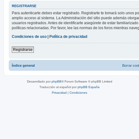
REGISTRARSE
Para autenticarte debes estar registrado. Registrarte te tomará solo unos p
amplio acceso al sistema. La Administración del sitio puede además otorga
usuarios registrados. Antes de identificarte asegúrete de estar familiarizad
políticas relacionadas. Por favor, lee las normas de los foros mientras navega
Condiciones de uso
|
Política de privacidad
Registrarse
Índice general
Borrar coo
Desarrollado por
phpBB
® Forum Software © phpBB Limited
Traducción al español por
phpBB España
Privacidad
|
Condiciones