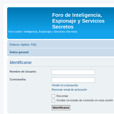
Foro de Inteligencia,
Espionaje y Servicios
Secretos
Foro sobre: Inteligencia, Espionaje y Servicios Secretos
Enlaces rápidos
FAQ
Índice general
Identificarse
Nombre de Usuario:
Contraseña:
Olvidé mi contraseña
Reenviar email de activación
Recordar
Ocultar mi estado de conexión en esta sesión