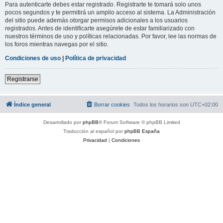
Para autenticarte debes estar registrado. Registrarte te tomará solo unos
pocos segundos y te permitirá un amplio acceso al sistema. La Administración
del sitio puede además otorgar permisos adicionales a los usuarios
registrados. Antes de identificarte asegúrete de estar familiarizado con
nuestros términos de uso y políticas relacionadas. Por favor, lee las normas de
los foros mientras navegas por el sitio.
Condiciones de uso
|
Política de privacidad
Registrarse
Índice general
Borrar cookies
Todos los horarios son
UTC+02:00
Desarrollado por
phpBB
® Forum Software © phpBB Limited
Traducción al español por
phpBB España
Privacidad
|
Condiciones