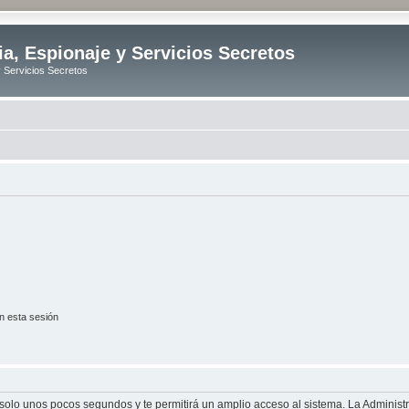
ia, Espionaje y Servicios Secretos
y Servicios Secretos
n esta sesión
á solo unos pocos segundos y te permitirá un amplio acceso al sistema. La Adminis