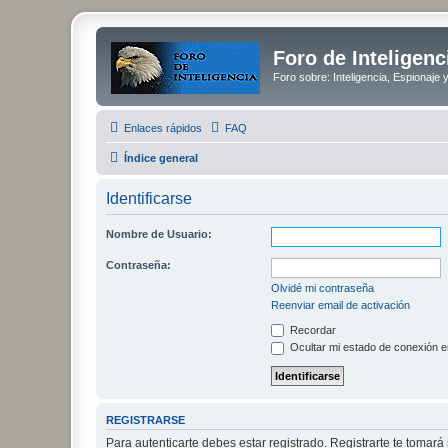
Foro de Inteligenc
Foro sobre: Inteligencia, Espionaje 
Enlaces rápidos
FAQ
Índice general
Identificarse
Nombre de Usuario:
Contraseña:
Olvidé mi contraseña
Reenviar email de activación
Recordar
Ocultar mi estado de conexión e
REGISTRARSE
Para autenticarte debes estar registrado. Registrarte te tomar