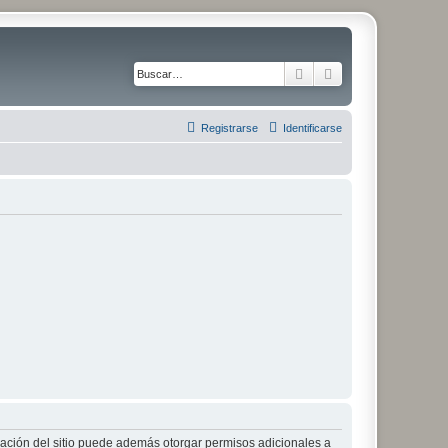
Buscar
Búsqueda avanza
Registrarse
Identificarse
tración del sitio puede además otorgar permisos adicionales a