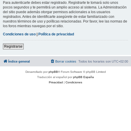
Para autenticarte debes estar registrado. Registrarte te tomará solo unos
pocos segundos y te permitirá un amplio acceso al sistema. La Administración
del sitio puede además otorgar permisos adicionales a los usuarios
registrados. Antes de identificarte asegúrete de estar familiarizado con
nuestros términos de uso y políticas relacionadas. Por favor, lee las normas de
los foros mientras navegas por el sitio.
Condiciones de uso
|
Política de privacidad
Registrarse
Índice general
Borrar cookies
Todos los horarios son
UTC+02:00
Desarrollado por
phpBB
® Forum Software © phpBB Limited
Traducción al español por
phpBB España
Privacidad
|
Condiciones