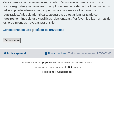
Para autenticarte debes estar registrado. Registrarte te tomará solo unos
pocos segundos y te permitirá un amplio acceso al sistema. La Administración
del sitio puede además otorgar permisos adicionales a los usuarios
registrados. Antes de identificarte asegúrete de estar familiarizado con
nuestros términos de uso y políticas relacionadas. Por favor, lee las normas de
los foros mientras navegas por el sitio.
Condiciones de uso
|
Política de privacidad
Registrarse
Índice general
Borrar cookies
Todos los horarios son
UTC+02:00
Desarrollado por
phpBB
® Forum Software © phpBB Limited
Traducción al español por
phpBB España
Privacidad
|
Condiciones