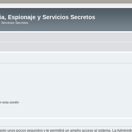
ia, Espionaje y Servicios Secretos
y Servicios Secretos
n esta sesión
á solo unos pocos segundos y te permitirá un amplio acceso al sistema. La Adminis