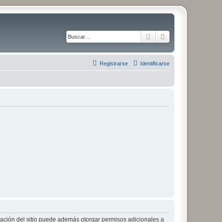
Buscar
Búsqueda avanza
Registrarse
Identificarse
tración del sitio puede además otorgar permisos adicionales a