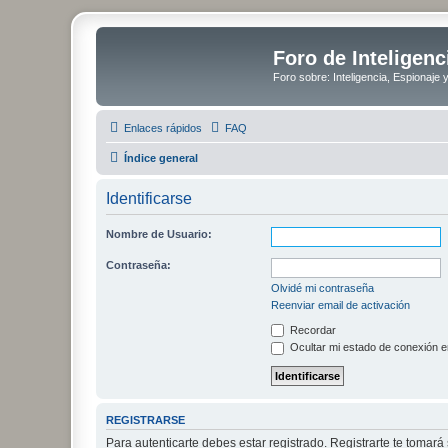
Foro de Inteligenc
Foro sobre: Inteligencia, Espionaje 
Enlaces rápidos
FAQ
Índice general
Identificarse
Nombre de Usuario:
Contraseña:
Olvidé mi contraseña
Reenviar email de activación
Recordar
Ocultar mi estado de conexión e
REGISTRARSE
Para autenticarte debes estar registrado. Registrarte te tomar