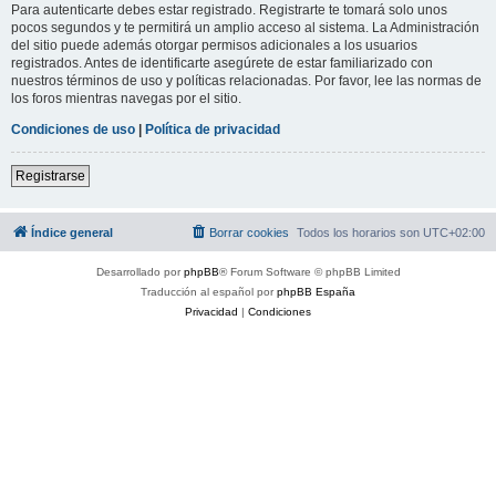
Para autenticarte debes estar registrado. Registrarte te tomará solo unos
pocos segundos y te permitirá un amplio acceso al sistema. La Administración
del sitio puede además otorgar permisos adicionales a los usuarios
registrados. Antes de identificarte asegúrete de estar familiarizado con
nuestros términos de uso y políticas relacionadas. Por favor, lee las normas de
los foros mientras navegas por el sitio.
Condiciones de uso
|
Política de privacidad
Registrarse
Índice general
Borrar cookies
Todos los horarios son
UTC+02:00
Desarrollado por
phpBB
® Forum Software © phpBB Limited
Traducción al español por
phpBB España
Privacidad
|
Condiciones