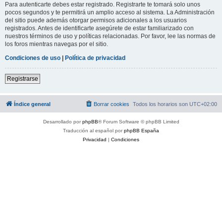
Para autenticarte debes estar registrado. Registrarte te tomará solo unos
pocos segundos y te permitirá un amplio acceso al sistema. La Administración
del sitio puede además otorgar permisos adicionales a los usuarios
registrados. Antes de identificarte asegúrete de estar familiarizado con
nuestros términos de uso y políticas relacionadas. Por favor, lee las normas de
los foros mientras navegas por el sitio.
Condiciones de uso
|
Política de privacidad
Registrarse
Índice general
Borrar cookies
Todos los horarios son
UTC+02:00
Desarrollado por
phpBB
® Forum Software © phpBB Limited
Traducción al español por
phpBB España
Privacidad
|
Condiciones