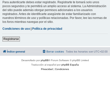
Para autenticarte debes estar registrado. Registrarte te tomará solo unos
pocos segundos y te permitirá un amplio acceso al sistema. La Administración
del sitio puede además otorgar permisos adicionales a los usuarios
registrados. Antes de identificarte asegúrete de estar familiarizado con
nuestros términos de uso y políticas relacionadas. Por favor, lee las normas de
los foros mientras navegas por el sitio.
Condiciones de uso
|
Política de privacidad
Registrarse
Índice general
Borrar cookies
Todos los horarios son
UTC+02:00
Desarrollado por
phpBB
® Forum Software © phpBB Limited
Traducción al español por
phpBB España
Privacidad
|
Condiciones