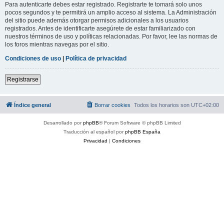
Para autenticarte debes estar registrado. Registrarte te tomará solo unos
pocos segundos y te permitirá un amplio acceso al sistema. La Administración
del sitio puede además otorgar permisos adicionales a los usuarios
registrados. Antes de identificarte asegúrete de estar familiarizado con
nuestros términos de uso y políticas relacionadas. Por favor, lee las normas de
los foros mientras navegas por el sitio.
Condiciones de uso
|
Política de privacidad
Registrarse
Índice general
Borrar cookies
Todos los horarios son
UTC+02:00
Desarrollado por
phpBB
® Forum Software © phpBB Limited
Traducción al español por
phpBB España
Privacidad
|
Condiciones