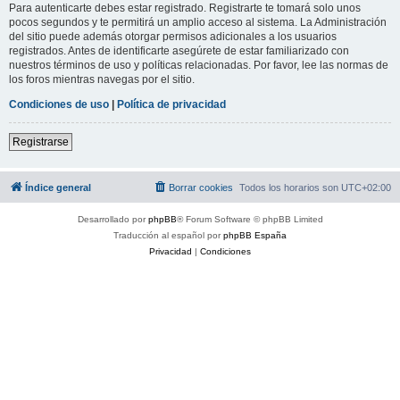
Para autenticarte debes estar registrado. Registrarte te tomará solo unos
pocos segundos y te permitirá un amplio acceso al sistema. La Administración
del sitio puede además otorgar permisos adicionales a los usuarios
registrados. Antes de identificarte asegúrete de estar familiarizado con
nuestros términos de uso y políticas relacionadas. Por favor, lee las normas de
los foros mientras navegas por el sitio.
Condiciones de uso
|
Política de privacidad
Registrarse
Índice general
Borrar cookies
Todos los horarios son
UTC+02:00
Desarrollado por
phpBB
® Forum Software © phpBB Limited
Traducción al español por
phpBB España
Privacidad
|
Condiciones