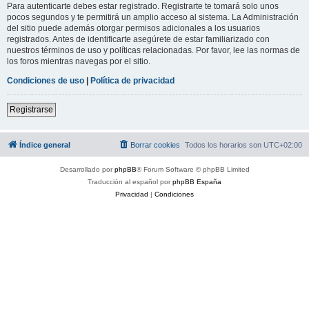
Para autenticarte debes estar registrado. Registrarte te tomará solo unos
pocos segundos y te permitirá un amplio acceso al sistema. La Administración
del sitio puede además otorgar permisos adicionales a los usuarios
registrados. Antes de identificarte asegúrete de estar familiarizado con
nuestros términos de uso y políticas relacionadas. Por favor, lee las normas de
los foros mientras navegas por el sitio.
Condiciones de uso
|
Política de privacidad
Registrarse
Índice general
Borrar cookies
Todos los horarios son
UTC+02:00
Desarrollado por
phpBB
® Forum Software © phpBB Limited
Traducción al español por
phpBB España
Privacidad
|
Condiciones