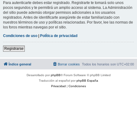
Para autenticarte debes estar registrado. Registrarte te tomará solo unos
pocos segundos y te permitirá un amplio acceso al sistema. La Administración
del sitio puede además otorgar permisos adicionales a los usuarios
registrados. Antes de identificarte asegúrete de estar familiarizado con
nuestros términos de uso y políticas relacionadas. Por favor, lee las normas de
los foros mientras navegas por el sitio.
Condiciones de uso
|
Política de privacidad
Registrarse
Índice general
Borrar cookies
Todos los horarios son
UTC+02:00
Desarrollado por
phpBB
® Forum Software © phpBB Limited
Traducción al español por
phpBB España
Privacidad
|
Condiciones