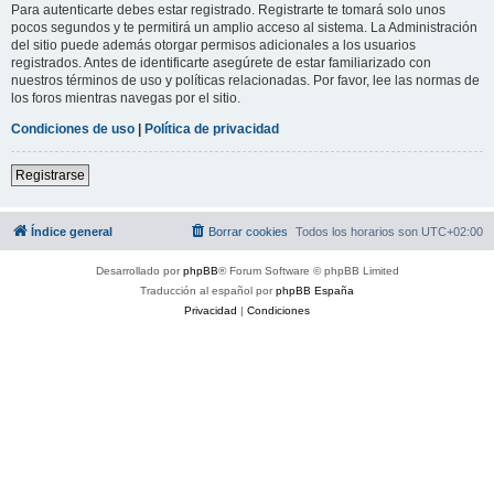
Para autenticarte debes estar registrado. Registrarte te tomará solo unos
pocos segundos y te permitirá un amplio acceso al sistema. La Administración
del sitio puede además otorgar permisos adicionales a los usuarios
registrados. Antes de identificarte asegúrete de estar familiarizado con
nuestros términos de uso y políticas relacionadas. Por favor, lee las normas de
los foros mientras navegas por el sitio.
Condiciones de uso
|
Política de privacidad
Registrarse
Índice general
Borrar cookies
Todos los horarios son
UTC+02:00
Desarrollado por
phpBB
® Forum Software © phpBB Limited
Traducción al español por
phpBB España
Privacidad
|
Condiciones