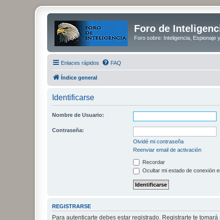
Foro de Inteligenc
Foro sobre: Inteligencia, Espionaje 
Enlaces rápidos
FAQ
Índice general
Identificarse
Nombre de Usuario:
Contraseña:
Olvidé mi contraseña
Reenviar email de activación
Recordar
Ocultar mi estado de conexión e
REGISTRARSE
Para autenticarte debes estar registrado. Registrarte te tomar