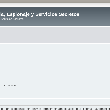
ia, Espionaje y Servicios Secretos
y Servicios Secretos
n esta sesión
á solo unos pocos segundos y te permitirá un amplio acceso al sistema. La Adminis