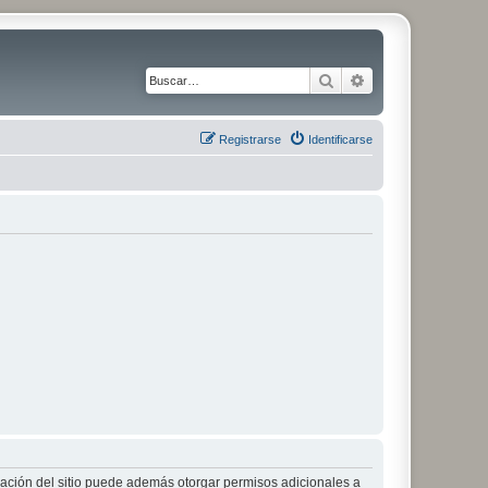
Buscar
Búsqueda avanza
Registrarse
Identificarse
tración del sitio puede además otorgar permisos adicionales a