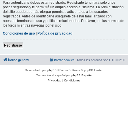
Para autenticarte debes estar registrado. Registrarte te tomará solo unos
pocos segundos y te permitirá un amplio acceso al sistema. La Administración
del sitio puede además otorgar permisos adicionales a los usuarios
registrados. Antes de identificarte asegúrete de estar familiarizado con
nuestros términos de uso y políticas relacionadas. Por favor, lee las normas de
los foros mientras navegas por el sitio.
Condiciones de uso
|
Política de privacidad
Registrarse
Índice general
Borrar cookies
Todos los horarios son
UTC+02:00
Desarrollado por
phpBB
® Forum Software © phpBB Limited
Traducción al español por
phpBB España
Privacidad
|
Condiciones