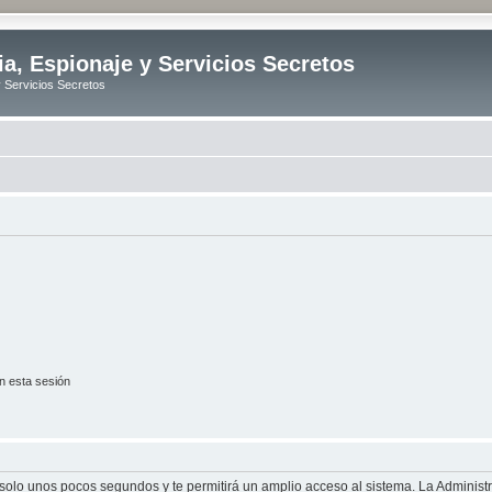
ia, Espionaje y Servicios Secretos
y Servicios Secretos
n esta sesión
á solo unos pocos segundos y te permitirá un amplio acceso al sistema. La Adminis