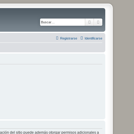
Buscar
Búsqueda avanza
Registrarse
Identificarse
tración del sitio puede además otorgar permisos adicionales a