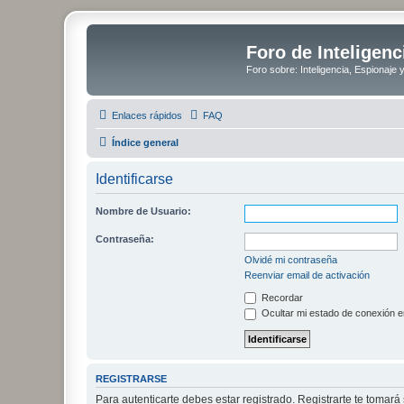
Foro de Inteligenc
Foro sobre: Inteligencia, Espionaje 
Enlaces rápidos
FAQ
Índice general
Identificarse
Nombre de Usuario:
Contraseña:
Olvidé mi contraseña
Reenviar email de activación
Recordar
Ocultar mi estado de conexión e
REGISTRARSE
Para autenticarte debes estar registrado. Registrarte te tomar