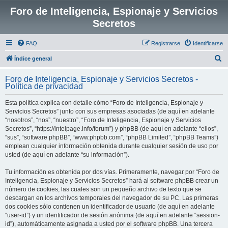
Foro de Inteligencia, Espionaje y Servicios
Secretos
FAQ
Registrarse
Identificarse
B
Índice general
u
Foro de Inteligencia, Espionaje y Servicios Secretos -
s
Política de privacidad
c
Esta política explica con detalle cómo “Foro de Inteligencia, Espionaje y
a
Servicios Secretos” junto con sus empresas asociadas (de aquí en adelante
r
“nosotros”, “nos”, “nuestro”, “Foro de Inteligencia, Espionaje y Servicios
Secretos”, “https://intelpage.info/forum”) y phpBB (de aquí en adelante “ellos”,
“sus”, “software phpBB”, “www.phpbb.com”, “phpBB Limited”, “phpBB Teams”)
emplean cualquier información obtenida durante cualquier sesión de uso por
usted (de aquí en adelante “su información”).
Tu información es obtenida por dos vías. Primeramente, navegar por “Foro de
Inteligencia, Espionaje y Servicios Secretos” hará al software phpBB crear un
número de cookies, las cuales son un pequeño archivo de texto que se
descargan en los archivos temporales del navegador de su PC. Las primeras
dos cookies sólo contienen un identificador de usuario (de aquí en adelante
“user-id”) y un identificador de sesión anónima (de aquí en adelante “session-
id”), automáticamente asignada a usted por el software phpBB. Una tercera