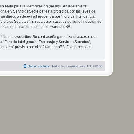
leada para la identificación (de aquí en adelante “su
onaje y Servicios Secretos” está protegida por las leyes de
su dirección de e-mail requerida por “Foro de Inteligencia,
Servicios Secretos”. En cualquier caso, usted tiene la opción de
ados automáticamente por el software phpBB.
diferentes websites. Su contraseña garantiza el acceso a su
 “Foro de Inteligencia, Espionaje y Servicios Secretos”,
ntraseña” provisto por el software phpBB. Este proceso le
Borrar cookies
Todos los horarios son
UTC+02:00