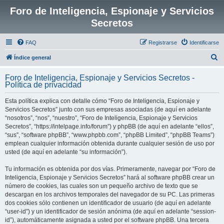
Foro de Inteligencia, Espionaje y Servicios
Secretos
FAQ
Registrarse
Identificarse
B
Índice general
u
Foro de Inteligencia, Espionaje y Servicios Secretos -
s
Política de privacidad
c
Esta política explica con detalle cómo “Foro de Inteligencia, Espionaje y
a
Servicios Secretos” junto con sus empresas asociadas (de aquí en adelante
r
“nosotros”, “nos”, “nuestro”, “Foro de Inteligencia, Espionaje y Servicios
Secretos”, “https://intelpage.info/forum”) y phpBB (de aquí en adelante “ellos”,
“sus”, “software phpBB”, “www.phpbb.com”, “phpBB Limited”, “phpBB Teams”)
emplean cualquier información obtenida durante cualquier sesión de uso por
usted (de aquí en adelante “su información”).
Tu información es obtenida por dos vías. Primeramente, navegar por “Foro de
Inteligencia, Espionaje y Servicios Secretos” hará al software phpBB crear un
número de cookies, las cuales son un pequeño archivo de texto que se
descargan en los archivos temporales del navegador de su PC. Las primeras
dos cookies sólo contienen un identificador de usuario (de aquí en adelante
“user-id”) y un identificador de sesión anónima (de aquí en adelante “session-
id”), automáticamente asignada a usted por el software phpBB. Una tercera