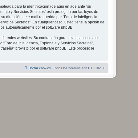
leada para la identificación (de aquí en adelante “su
onaje y Servicios Secretos” está protegida por las leyes de
su dirección de e-mail requerida por “Foro de Inteligencia,
Servicios Secretos”. En cualquier caso, usted tiene la opción de
ados automáticamente por el software phpBB.
diferentes websites. Su contraseña garantiza el acceso a su
 “Foro de Inteligencia, Espionaje y Servicios Secretos”,
ntraseña” provisto por el software phpBB. Este proceso le
Borrar cookies
Todos los horarios son
UTC+02:00