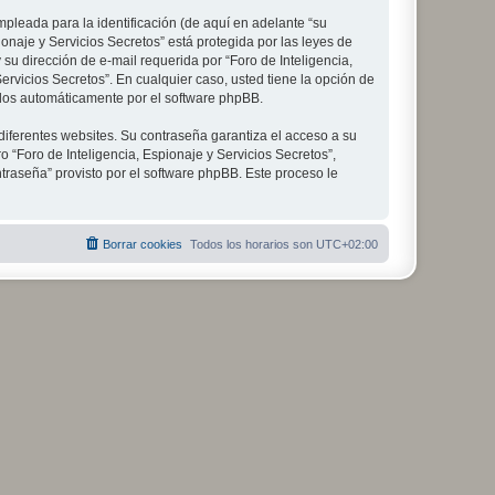
leada para la identificación (de aquí en adelante “su
onaje y Servicios Secretos” está protegida por las leyes de
su dirección de e-mail requerida por “Foro de Inteligencia,
Servicios Secretos”. En cualquier caso, usted tiene la opción de
ados automáticamente por el software phpBB.
diferentes websites. Su contraseña garantiza el acceso a su
 “Foro de Inteligencia, Espionaje y Servicios Secretos”,
ntraseña” provisto por el software phpBB. Este proceso le
Borrar cookies
Todos los horarios son
UTC+02:00