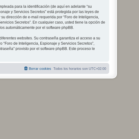
leada para la identificación (de aquí en adelante “su
onaje y Servicios Secretos” está protegida por las leyes de
su dirección de e-mail requerida por “Foro de Inteligencia,
Servicios Secretos”. En cualquier caso, usted tiene la opción de
ados automáticamente por el software phpBB.
diferentes websites. Su contraseña garantiza el acceso a su
 “Foro de Inteligencia, Espionaje y Servicios Secretos”,
ntraseña” provisto por el software phpBB. Este proceso le
Borrar cookies
Todos los horarios son
UTC+02:00