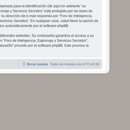
leada para la identificación (de aquí en adelante “su
onaje y Servicios Secretos” está protegida por las leyes de
su dirección de e-mail requerida por “Foro de Inteligencia,
Servicios Secretos”. En cualquier caso, usted tiene la opción de
ados automáticamente por el software phpBB.
diferentes websites. Su contraseña garantiza el acceso a su
 “Foro de Inteligencia, Espionaje y Servicios Secretos”,
ntraseña” provisto por el software phpBB. Este proceso le
Borrar cookies
Todos los horarios son
UTC+02:00