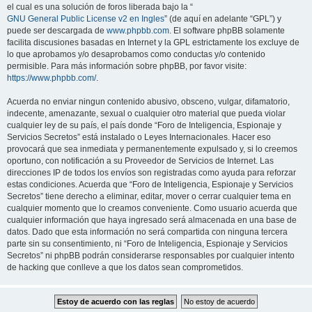
el cual es una solución de foros liberada bajo la “
GNU General Public License v2 en Ingles
” (de aquí en adelante “GPL”) y
puede ser descargada de
www.phpbb.com
. El software phpBB solamente
facilita discusiones basadas en Internet y la GPL estrictamente los excluye de
lo que aprobamos y/o desaprobamos como conductas y/o contenido
permisible. Para más información sobre phpBB, por favor visite:
https://www.phpbb.com/
.
Acuerda no enviar ningun contenido abusivo, obsceno, vulgar, difamatorio,
indecente, amenazante, sexual o cualquier otro material que pueda violar
cualquier ley de su país, el país donde “Foro de Inteligencia, Espionaje y
Servicios Secretos” está instalado o Leyes Internacionales. Hacer eso
provocará que sea inmediata y permanentemente expulsado y, si lo creemos
oportuno, con notificación a su Proveedor de Servicios de Internet. Las
direcciones IP de todos los envíos son registradas como ayuda para reforzar
estas condiciones. Acuerda que “Foro de Inteligencia, Espionaje y Servicios
Secretos” tiene derecho a eliminar, editar, mover o cerrar cualquier tema en
cualquier momento que lo creamos conveniente. Como usuario acuerda que
cualquier información que haya ingresado será almacenada en una base de
datos. Dado que esta información no será compartida con ninguna tercera
parte sin su consentimiento, ni “Foro de Inteligencia, Espionaje y Servicios
Secretos” ni phpBB podrán considerarse responsables por cualquier intento
de hacking que conlleve a que los datos sean comprometidos.