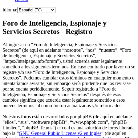
Idioma:
Foro de Inteligencia, Espionaje y
Servicios Secretos - Registro
Al ingresar en “Foro de Inteligencia, Espionaje y Servicios
Secretos” (de aquí en adelante “nosotros”, “nos”, “nuestro”, “Foro
de Inteligencia, Espionaje y Servicios Secretos”,
“https://intelpage.info/forum”), usted acuerda estar legalmente
sometido a los siguientes términos. En caso contrario por favor no se
registre y/o use “Foro de Inteligencia, Espionaje y Servicios
Secretos”. Podemos cambiar estos términos en cualquier momento e
intentaríamos avisarle, sin embargo sería prudente que los revisase
por su cuenta periódicamente. Seguir registrado a “Foro de
Inteligencia, Espionaje y Servicios Secretos” después de esos
cambios significa que acuerda estar legalmente sometido a esos
nuevos términos tal como fueron actualizados y/o reformados.
Nuestros foros están desarrollados por phpBB (de aquí en adelante
“ellos”, “sus”, “software phpBB”, “www.phpbb.com”, “phpBB
Limited”, “phpBB Teams”) el cual es una solución de foros liberada
bajo la “
GNU General Public License v2 en Ingles
” (de aquí en