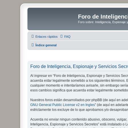
Foro de Inteligenc
Foro sobre: Inteligencia, Espionaje 
Enlaces rápidos
FAQ
Índice general
Foro de Inteligencia, Espionaje y Servicios Secr
Al ingresar en “Foro de Inteligencia, Espionaje y Servicios Secre
acuerda estar legalmente sometido a los siguientes términos. E
cualquier momento e intentaríamos avisarle, sin embargo sería
esos cambios significa que acuerda estar legalmente sometido
Nuestros foros están desarrollados por phpBB (de aquí en adela
GNU General Public License v2 en Ingles
” (de aquí en adelan
estrictamente los excluye de lo que aprobamos y/o desaprobam
Acuerda no enviar ningun contenido abusivo, obsceno, vulgar, d
Inteligencia, Espionaje y Servicios Secretos” está instalado 