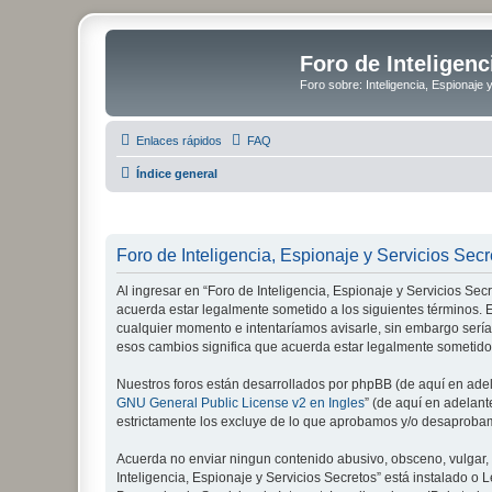
Foro de Inteligenc
Foro sobre: Inteligencia, Espionaje 
Enlaces rápidos
FAQ
Índice general
Foro de Inteligencia, Espionaje y Servicios Secr
Al ingresar en “Foro de Inteligencia, Espionaje y Servicios Secre
acuerda estar legalmente sometido a los siguientes términos. E
cualquier momento e intentaríamos avisarle, sin embargo sería
esos cambios significa que acuerda estar legalmente sometido
Nuestros foros están desarrollados por phpBB (de aquí en adela
GNU General Public License v2 en Ingles
” (de aquí en adelan
estrictamente los excluye de lo que aprobamos y/o desaprobam
Acuerda no enviar ningun contenido abusivo, obsceno, vulgar, d
Inteligencia, Espionaje y Servicios Secretos” está instalado 