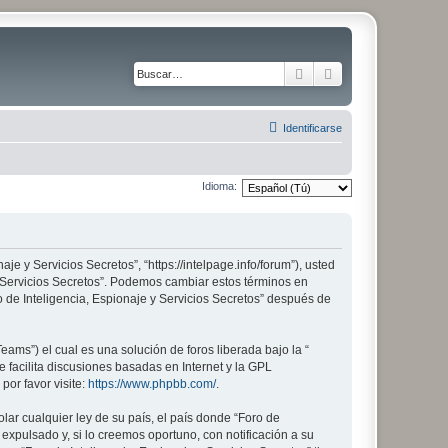
Buscar
Búsqueda avanza
Identificarse
Idioma:
aje y Servicios Secretos”, “https://intelpage.info/forum”), usted
 y Servicios Secretos”. Podemos cambiar estos términos en
 de Inteligencia, Espionaje y Servicios Secretos” después de
ams”) el cual es una solución de foros liberada bajo la “
 facilita discusiones basadas en Internet y la GPL
or favor visite:
https://www.phpbb.com/
.
lar cualquier ley de su país, el país donde “Foro de
xpulsado y, si lo creemos oportuno, con notificación a su