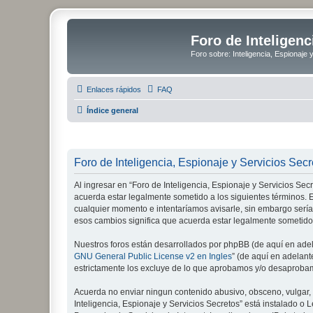
Foro de Inteligenc
Foro sobre: Inteligencia, Espionaje 
Enlaces rápidos
FAQ
Índice general
Foro de Inteligencia, Espionaje y Servicios Secr
Al ingresar en “Foro de Inteligencia, Espionaje y Servicios Secre
acuerda estar legalmente sometido a los siguientes términos. E
cualquier momento e intentaríamos avisarle, sin embargo sería
esos cambios significa que acuerda estar legalmente sometido
Nuestros foros están desarrollados por phpBB (de aquí en adela
GNU General Public License v2 en Ingles
” (de aquí en adelan
estrictamente los excluye de lo que aprobamos y/o desaprobam
Acuerda no enviar ningun contenido abusivo, obsceno, vulgar, d
Inteligencia, Espionaje y Servicios Secretos” está instalado 