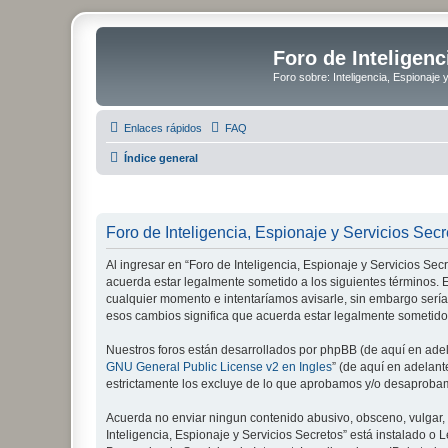
Foro de Inteligenc
Foro sobre: Inteligencia, Espionaje 
Enlaces rápidos
FAQ
Índice general
Foro de Inteligencia, Espionaje y Servicios Secr
Al ingresar en “Foro de Inteligencia, Espionaje y Servicios Secre
acuerda estar legalmente sometido a los siguientes términos. E
cualquier momento e intentaríamos avisarle, sin embargo sería
esos cambios significa que acuerda estar legalmente sometido
Nuestros foros están desarrollados por phpBB (de aquí en adela
GNU General Public License v2 en Ingles
” (de aquí en adelan
estrictamente los excluye de lo que aprobamos y/o desaprobam
Acuerda no enviar ningun contenido abusivo, obsceno, vulgar, d
Inteligencia, Espionaje y Servicios Secretos” está instalado 