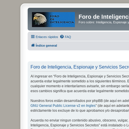
Foro de Inteligenc
Foro sobre: Inteligencia, Espionaje 
Enlaces rápidos
FAQ
Índice general
Foro de Inteligencia, Espionaje y Servicios Secr
Al ingresar en “Foro de Inteligencia, Espionaje y Servicios Secre
acuerda estar legalmente sometido a los siguientes términos. E
cualquier momento e intentaríamos avisarle, sin embargo sería
esos cambios significa que acuerda estar legalmente sometido
Nuestros foros están desarrollados por phpBB (de aquí en adela
GNU General Public License v2 en Ingles
” (de aquí en adelan
estrictamente los excluye de lo que aprobamos y/o desaprobam
Acuerda no enviar ningun contenido abusivo, obsceno, vulgar, d
Inteligencia, Espionaje y Servicios Secretos” está instalado 