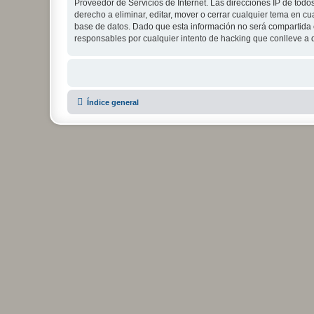
Proveedor de Servicios de Internet. Las direcciones IP de todo
derecho a eliminar, editar, mover o cerrar cualquier tema e
base de datos. Dado que esta información no será compartida c
responsables por cualquier intento de hacking que conlleve a
Índice general