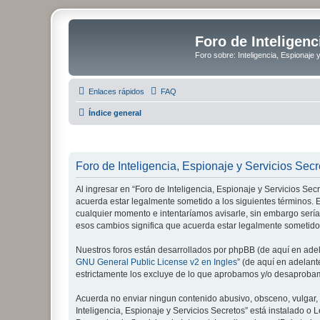
Foro de Inteligenc
Foro sobre: Inteligencia, Espionaje 
Enlaces rápidos
FAQ
Índice general
Foro de Inteligencia, Espionaje y Servicios Secr
Al ingresar en “Foro de Inteligencia, Espionaje y Servicios Secre
acuerda estar legalmente sometido a los siguientes términos. E
cualquier momento e intentaríamos avisarle, sin embargo sería
esos cambios significa que acuerda estar legalmente sometido
Nuestros foros están desarrollados por phpBB (de aquí en adela
GNU General Public License v2 en Ingles
” (de aquí en adelan
estrictamente los excluye de lo que aprobamos y/o desaprobam
Acuerda no enviar ningun contenido abusivo, obsceno, vulgar, d
Inteligencia, Espionaje y Servicios Secretos” está instalado 