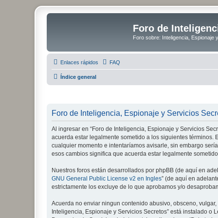
Foro de Inteligenc
Foro sobre: Inteligencia, Espionaje 
Enlaces rápidos
FAQ
Índice general
Foro de Inteligencia, Espionaje y Servicios Secr
Al ingresar en “Foro de Inteligencia, Espionaje y Servicios Secre
acuerda estar legalmente sometido a los siguientes términos. E
cualquier momento e intentaríamos avisarle, sin embargo sería
esos cambios significa que acuerda estar legalmente sometido
Nuestros foros están desarrollados por phpBB (de aquí en adela
GNU General Public License v2 en Ingles
” (de aquí en adelan
estrictamente los excluye de lo que aprobamos y/o desaprobam
Acuerda no enviar ningun contenido abusivo, obsceno, vulgar, d
Inteligencia, Espionaje y Servicios Secretos” está instalado 