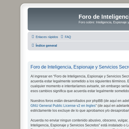
Foro de Inteligenc
Foro sobre: Inteligencia, Espionaje 
Enlaces rápidos
FAQ
Índice general
Foro de Inteligencia, Espionaje y Servicios Secr
Al ingresar en “Foro de Inteligencia, Espionaje y Servicios Secre
acuerda estar legalmente sometido a los siguientes términos. E
cualquier momento e intentaríamos avisarle, sin embargo sería
esos cambios significa que acuerda estar legalmente sometido
Nuestros foros están desarrollados por phpBB (de aquí en adela
GNU General Public License v2 en Ingles
” (de aquí en adelan
estrictamente los excluye de lo que aprobamos y/o desaprobam
Acuerda no enviar ningun contenido abusivo, obsceno, vulgar, d
Inteligencia, Espionaje y Servicios Secretos” está instalado 