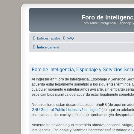
Foro de Inteligenc
Foro sobre: Inteligencia, Espionaje 
Enlaces rápidos
FAQ
Índice general
Foro de Inteligencia, Espionaje y Servicios Secr
Al ingresar en “Foro de Inteligencia, Espionaje y Servicios Secre
acuerda estar legalmente sometido a los siguientes términos. E
cualquier momento e intentaríamos avisarle, sin embargo sería
esos cambios significa que acuerda estar legalmente sometido
Nuestros foros están desarrollados por phpBB (de aquí en adela
GNU General Public License v2 en Ingles
” (de aquí en adelan
estrictamente los excluye de lo que aprobamos y/o desaprobam
Acuerda no enviar ningun contenido abusivo, obsceno, vulgar, d
Inteligencia, Espionaje y Servicios Secretos” está instalado 