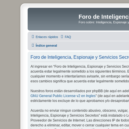
Foro de Inteligenc
Foro sobre: Inteligencia, Espionaje 
Enlaces rápidos
FAQ
Índice general
Foro de Inteligencia, Espionaje y Servicios Sec
Al ingresar en “Foro de Inteligencia, Espionaje y Servicios Secre
acuerda estar legalmente sometido a los siguientes términos. E
cualquier momento e intentaríamos avisarle, sin embargo sería
esos cambios significa que acuerda estar legalmente sometido
Nuestros foros están desarrollados por phpBB (de aquí en adela
GNU General Public License v2 en Ingles
” (de aquí en adelan
estrictamente los excluye de lo que aprobamos y/o desaprobam
Acuerda no enviar ningun contenido abusivo, obsceno, vulgar, d
Inteligencia, Espionaje y Servicios Secretos” está instalado 
Proveedor de Servicios de Internet. Las direcciones IP de todo
derecho a eliminar, editar, mover o cerrar cualquier tema e