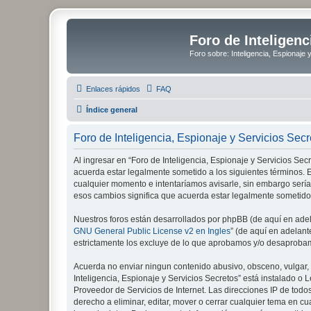
Foro de Inteligenc
Foro sobre: Inteligencia, Espionaje 
Enlaces rápidos
FAQ
Índice general
Foro de Inteligencia, Espionaje y Servicios Sec
Al ingresar en “Foro de Inteligencia, Espionaje y Servicios Secre
acuerda estar legalmente sometido a los siguientes términos. E
cualquier momento e intentaríamos avisarle, sin embargo sería
esos cambios significa que acuerda estar legalmente sometido
Nuestros foros están desarrollados por phpBB (de aquí en adela
GNU General Public License v2 en Ingles
” (de aquí en adelan
estrictamente los excluye de lo que aprobamos y/o desaprobam
Acuerda no enviar ningun contenido abusivo, obsceno, vulgar, d
Inteligencia, Espionaje y Servicios Secretos” está instalado 
Proveedor de Servicios de Internet. Las direcciones IP de todo
derecho a eliminar, editar, mover o cerrar cualquier tema e