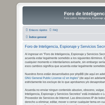
Foro de Inteligenc
Foro sobre: Inteligencia, Espionaje 
Enlaces rápidos
FAQ
Índice general
Foro de Inteligencia, Espionaje y Servicios Sec
Al ingresar en “Foro de Inteligencia, Espionaje y Servicios Secre
acuerda estar legalmente sometido a los siguientes términos. E
cualquier momento e intentaríamos avisarle, sin embargo sería
esos cambios significa que acuerda estar legalmente sometido
Nuestros foros están desarrollados por phpBB (de aquí en adela
GNU General Public License v2 en Ingles
” (de aquí en adelan
estrictamente los excluye de lo que aprobamos y/o desaprobam
Acuerda no enviar ningun contenido abusivo, obsceno, vulgar, d
Inteligencia, Espionaje y Servicios Secretos” está instalado 
Proveedor de Servicios de Internet. Las direcciones IP de todo
derecho a eliminar, editar, mover o cerrar cualquier tema e