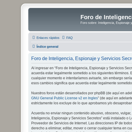
Foro de Inteligenc
Foro sobre: Inteligencia, Espionaje 
Enlaces rápidos
FAQ
Índice general
Foro de Inteligencia, Espionaje y Servicios Sec
Al ingresar en “Foro de Inteligencia, Espionaje y Servicios Secre
acuerda estar legalmente sometido a los siguientes términos. E
cualquier momento e intentaríamos avisarle, sin embargo sería
esos cambios significa que acuerda estar legalmente sometido
Nuestros foros están desarrollados por phpBB (de aquí en adela
GNU General Public License v2 en Ingles
” (de aquí en adelan
estrictamente los excluye de lo que aprobamos y/o desaprobam
Acuerda no enviar ningun contenido abusivo, obsceno, vulgar, d
Inteligencia, Espionaje y Servicios Secretos” está instalado 
Proveedor de Servicios de Internet. Las direcciones IP de todo
derecho a eliminar, editar, mover o cerrar cualquier tema e