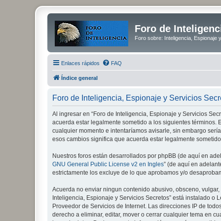
Foro de Inteligenc
Foro sobre: Inteligencia, Espionaje 
Enlaces rápidos
FAQ
Índice general
Foro de Inteligencia, Espionaje y Servicios Sec
Al ingresar en “Foro de Inteligencia, Espionaje y Servicios Secre
acuerda estar legalmente sometido a los siguientes términos. E
cualquier momento e intentaríamos avisarle, sin embargo sería
esos cambios significa que acuerda estar legalmente sometido
Nuestros foros están desarrollados por phpBB (de aquí en adela
GNU General Public License v2 en Ingles
” (de aquí en adelan
estrictamente los excluye de lo que aprobamos y/o desaprobam
Acuerda no enviar ningun contenido abusivo, obsceno, vulgar, d
Inteligencia, Espionaje y Servicios Secretos” está instalado 
Proveedor de Servicios de Internet. Las direcciones IP de todo
derecho a eliminar, editar, mover o cerrar cualquier tema e